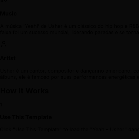
Music
A música 'Yeah!' de Usher é um clássico do hip hop e R&B
faixa foi um sucesso mundial, liderando paradas e se torn
Artist
Usher é um cantor, compositor e dançarino americano, 
álbuns, ele é famoso por suas performances energéticas e 
How It Works
1
Use This Template
Click "Use This Template" to load the "Yeah – Usher" dan