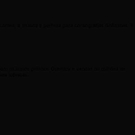
ntes, a música é perfeita para coreografias dinâmicas. A
Com múltiplos prêmios Grammy e vendas de milhões de
is icônicas.