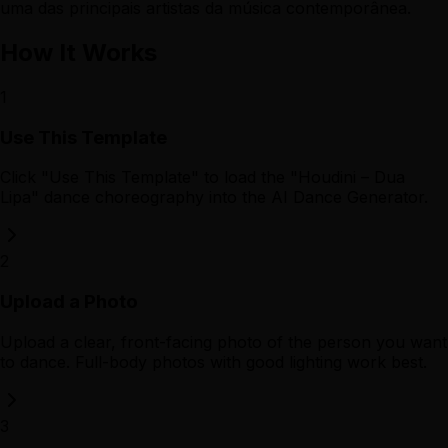
uma das principais artistas da música contemporânea.
How It Works
1
Use This Template
Click "Use This Template" to load the "Houdini – Dua
Lipa" dance choreography into the AI Dance Generator.
2
Upload a Photo
Upload a clear, front-facing photo of the person you want
to dance. Full-body photos with good lighting work best.
3