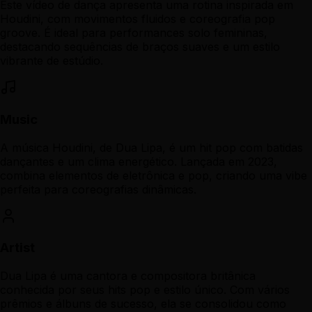
Este vídeo de dança apresenta uma rotina inspirada em
Houdini, com movimentos fluidos e coreografia pop
groove. É ideal para performances solo femininas,
destacando sequências de braços suaves e um estilo
vibrante de estúdio.
Music
A música Houdini, de Dua Lipa, é um hit pop com batidas
dançantes e um clima energético. Lançada em 2023,
combina elementos de eletrônica e pop, criando uma vibe
perfeita para coreografias dinâmicas.
Artist
Dua Lipa é uma cantora e compositora britânica
conhecida por seus hits pop e estilo único. Com vários
prêmios e álbuns de sucesso, ela se consolidou como